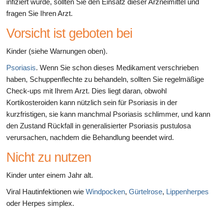
infiziert wurde, sollten Sie den Einsatz dieser Arzneimittel und
fragen Sie Ihren Arzt.
Vorsicht ist geboten bei
Kinder (siehe Warnungen oben).
Psoriasis
. Wenn Sie schon dieses Medikament verschrieben
haben, Schuppenflechte zu behandeln, sollten Sie regelmäßige
Check-ups mit Ihrem Arzt. Dies liegt daran, obwohl
Kortikosteroiden kann nützlich sein für Psoriasis in der
kurzfristigen, sie kann manchmal Psoriasis schlimmer, und kann
den Zustand Rückfall in generalisierter Psoriasis pustulosa
verursachen, nachdem die Behandlung beendet wird.
Nicht zu nutzen
Kinder unter einem Jahr alt.
Viral Hautinfektionen wie
Windpocken
,
Gürtelrose
,
Lippenherpes
oder Herpes simplex.