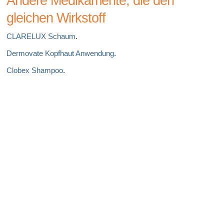
Andere Medikamente, die den
gleichen Wirkstoff
CLARELUX Schaum
.
Dermovate Kopfhaut Anwendung
.
Clobex Shampoo
.