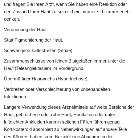
und fragen Sie Ihren Arzt, wenn Sie haben eine Reaktion oder
den Zustand Ihrer Haut zu sein scheint immer schlimmer erlebt
denken.
Verdünnung der Haut.
Statt Pigmentierung der Haut.
Schwangerschaftsstreifen (Striae).
Zusammenschlüsse von feinen Blutgefäßen immer unter die
Haut (Teleangiektasien) im Vordergrund.
Übermäßiger Haarwuchs (Hypertrichose).
Verbreiten oder Verschlechterung von unbehandelten
Infektionen.
Längere Verwendung dieses Arzneimittels auf weite Bereiche der
Haut, gebrochene oder rohe Haut, Hautfalten oder unter
luftdichten Ankleiden kann in seltenen Fällen führen genug
Kortikosteroid absorbiert zu Nebenwirkungen auf andere Teile
des Körpers haben, zum Beispiel eine Abnahme in der