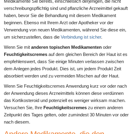
Medikamente Sie bereits, einschließlich derjenigen, die nicht
verschreibungspflichtig sind und pflanzliche Arzneimittel gekauft
haben, bevor Sie die Behandlung mit diesem Medikament
beginnen. Ebenso mit Ihrem Arzt oder Apotheker vor der
Verwendung von neuen Medikamenten, während Sie diese ein,
um sicherzustellen, dass die
Verbindung ist sicher
.
Wenn Sie mit
anderen topischen Medikamenten
oder
Feuchtigkeitscremes
auf dem gleichen Bereich der Haut ist es
empfehlenswert, dass Sie einige Minuten verlassen zwischen
dem Anlegen jedes Produkt. Dies ist, um jedem Produkt Zeit
absorbiert werden und zu vermeiden Mischen auf der Haut.
Wenn Sie Feuchtigkeitscremes Anwendung kurz vor oder nach
der Anwendung dieses Arzneimittels können diese verdünnen
das Kortikosteroid und potenziell es weniger wirksam machen.
Versuchen Sie, Ihre
Feuchtigkeitscremes
zu einem anderen
Zeitpunkt des Tages gelten, oder zumindest 30 Minuten vor oder
nach diesem.