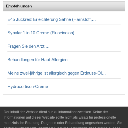
Empfehlungen
E45 Juckreiz Erleichterung Sahne (Harnstoff,…
Synalar 1 in 10 Creme (Fluocinolon)
Fragen Sie den Arzt:…
Behandlungen für Haut-Allergien
Meine zwei-jährige ist allergisch gegen Erdnuss-Öl…
Hydrocortison-Creme
Der Inhalt der Website dient nur zu Informationszwecken. Keine der
Informationen auf dieser Website sollte nicht als Ersatz für professionelle
medizinische Beratung, Diagnose oder Behandlung angesehen werden. Sie