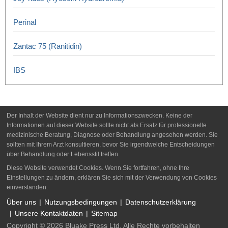
Perinal
Zantac 75 (Ranitidin)
IBS
Der Inhalt der Website dient nur zu Informationszwecken. Keine der
Informationen auf dieser Website sollte nicht als Ersatz für professionelle
medizinische Beratung, Diagnose oder Behandlung angesehen werden. Sie
sollten mit Ihrem Arzt konsultieren, bevor Sie irgendwelche Entscheidungen
über Behandlung oder Lebensstil treffen.
Diese Website verwendet Cookies. Wenn Sie fortfahren, ohne Ihre
Einstellungen zu ändern, erklären Sie sich mit der Verwendung von Cookies
einverstanden.
Über uns
Nutzungsbedingungen
Datenschutzerklärung
Unsere Kontaktdaten
Sitemap
Copyright © 2026 Bluake Press Ltd. Alle Rechte vorbehalten