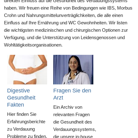
direkten Einfluss auf die Gesundheit des Verdauungssystems
haben. Wir freuen eine Reihe von Bedingungen wie IBS, Morbus
Crohn und Nahrungsmittelunverträglichkeiten, die alle einen
Einfluss auf Ihre Ernährung und WC Gewohnheiten. Wir listen
die wichtigsten medizinischen und chirurgischen Optionen zur
Verfügung, und die Unterstützung von Leidensgenossen und
Wohltätigkeitsorganisationen.
Digestive
Fragen Sie den
Gesundheit
Arzt
Fakten
Ein Archiv von
Hier finden Sie
relevanten Fragen
Erfahrungsberichte
die Gesundheit des
zu Verdauung
Verdauungssystems,
Probleme zu finden,
die unsere in-house