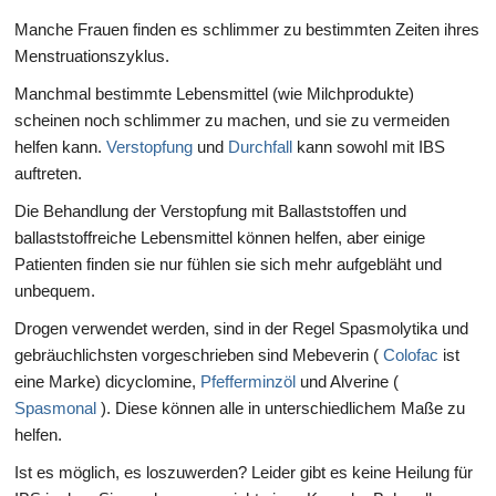
Manche Frauen finden es schlimmer zu bestimmten Zeiten ihres
Menstruationszyklus.
Manchmal bestimmte Lebensmittel (wie Milchprodukte)
scheinen noch schlimmer zu machen, und sie zu vermeiden
helfen kann.
Verstopfung
und
Durchfall
kann sowohl mit IBS
auftreten.
Die Behandlung der Verstopfung mit Ballaststoffen und
ballaststoffreiche Lebensmittel können helfen, aber einige
Patienten finden sie nur fühlen sie sich mehr aufgebläht und
unbequem.
Drogen verwendet werden, sind in der Regel Spasmolytika und
gebräuchlichsten vorgeschrieben sind Mebeverin (
Colofac
ist
eine Marke) dicyclomine,
Pfefferminzöl
und Alverine (
Spasmonal
). Diese können alle in unterschiedlichem Maße zu
helfen.
Ist es möglich, es loszuwerden? Leider gibt es keine Heilung für