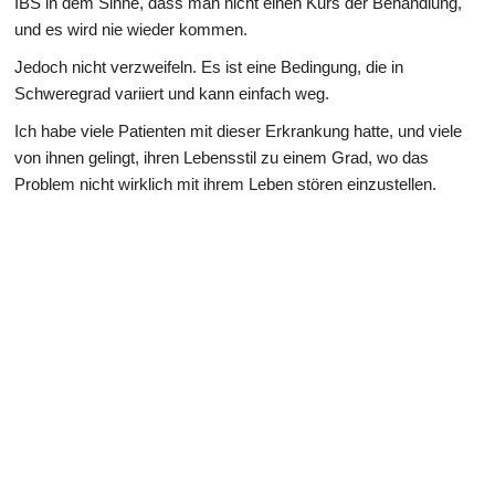
IBS in dem Sinne, dass man nicht einen Kurs der Behandlung,
und es wird nie wieder kommen.
Jedoch nicht verzweifeln. Es ist eine Bedingung, die in
Schweregrad variiert und kann einfach weg.
Ich habe viele Patienten mit dieser Erkrankung hatte, und viele
von ihnen gelingt, ihren Lebensstil zu einem Grad, wo das
Problem nicht wirklich mit ihrem Leben stören einzustellen.