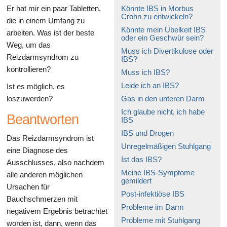
Er hat mir ein paar Tabletten,
Könnte IBS in Morbus
Crohn zu entwickeln?
die in einem Umfang zu
Könnte mein Übelkeit IBS
arbeiten. Was ist der beste
oder ein Geschwür sein?
Weg, um das
Muss ich Divertikulose oder
Reizdarmsyndrom zu
IBS?
kontrollieren?
Muss ich IBS?
Leide ich an IBS?
Ist es möglich, es
loszuwerden?
Gas in den unteren Darm
Ich glaube nicht, ich habe
Beantworten
IBS
IBS und Drogen
Das Reizdarmsyndrom ist
Unregelmäßigen Stuhlgang
eine Diagnose des
Ist das IBS?
Ausschlusses, also nachdem
Meine IBS-Symptome
alle anderen möglichen
gemildert
Ursachen für
Post-infektiöse IBS
Bauchschmerzen mit
Probleme im Darm
negativem Ergebnis betrachtet
Probleme mit Stuhlgang
worden ist, dann, wenn das