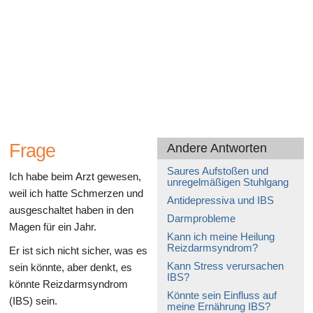
Gesundheit des Verdauungssystems
Frage
Andere Antworten
Saures Aufstoßen und
Ich habe beim Arzt gewesen,
unregelmäßigen Stuhlgang
weil ich hatte Schmerzen und
Antidepressiva und IBS
ausgeschaltet haben in den
Darmprobleme
Magen für ein Jahr.
Kann ich meine Heilung
Reizdarmsyndrom?
Er ist sich nicht sicher, was es
Kann Stress verursachen
sein könnte, aber denkt, es
IBS?
könnte Reizdarmsyndrom
Könnte sein Einfluss auf
(IBS) sein.
meine Ernährung IBS?