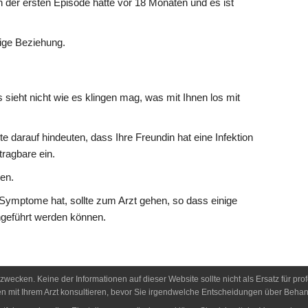
n der ersten Episode hatte vor 18 Monaten und es ist
tige Beziehung.
s sieht nicht wie es klingen mag, was mit Ihnen los mit
 darauf hindeuten, dass Ihre Freundin hat eine Infektion
tragbare ein.
ien.
e Symptome hat, sollte zum Arzt gehen, so dass einige
hgeführt werden können.
szwecken. Keine der Informationen auf dieser Website sollte nicht als Ersatz für p
 mit Ihrem Arzt konsultieren, bevor Sie irgendwelche Entscheidungen über Behand