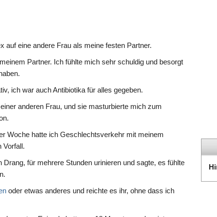
x auf eine andere Frau als meine festen Partner.
meinem Partner. Ich fühlte mich sehr schuldig und besorgt
haben.
iv, ich war auch Antibiotika für alles gegeben.
f einer anderen Frau, und sie masturbierte mich zum
on.
ner Woche hatte ich Geschlechtsverkehr mit meinem
Vorfall.
n Drang, für mehrere Stunden urinieren und sagte, es fühlte
Hi
n.
en
oder etwas anderes und reichte es ihr, ohne dass ich