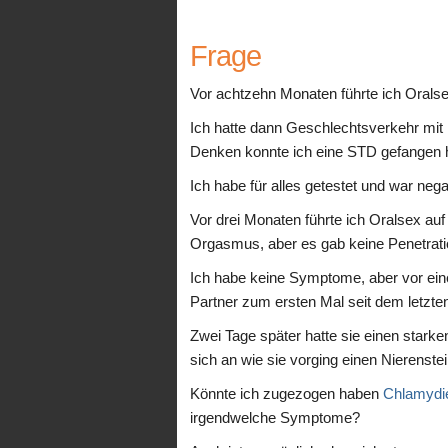
Frage
Vor achtzehn Monaten führte ich Oralse
Ich hatte dann Geschlechtsverkehr mit 
Denken konnte ich eine STD gefangen 
Ich habe für alles getestet und war negat
Vor drei Monaten führte ich Oralsex au
Orgasmus, aber es gab keine Penetrati
Ich habe keine Symptome, aber vor ei
Partner zum ersten Mal seit dem letzten 
Zwei Tage später hatte sie einen starke
sich an wie sie vorging einen Nierenstei
Könnte ich zugezogen haben
Chlamydi
irgendwelche Symptome?