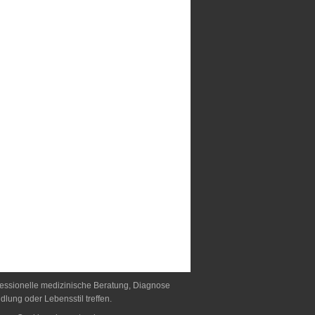
rofessionelle medizinische Beratung, Diagnose
lung oder Lebensstil treffen.