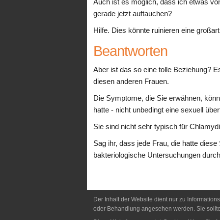
Auch ist es möglich, dass ich etwas vo
gerade jetzt auftauchen?
Hilfe. Dies könnte ruinieren eine großar
Beantworten
Aber ist das so eine tolle Beziehung? E
diesen anderen Frauen.
Die Symptome, die Sie erwähnen, könnte
hatte - nicht unbedingt eine sexuell über
Sie sind nicht sehr typisch für Chlamyd
Sag ihr, dass jede Frau, die hatte dies
bakteriologische Untersuchungen durc
Der Inhalt der Website dient nur zu Information
oder Behandlung angesehen werden. Sie sollten