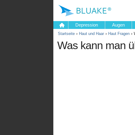
Depression
Augen
Startseite
Haut und Haar
Haut Fragen
Was kann man üb