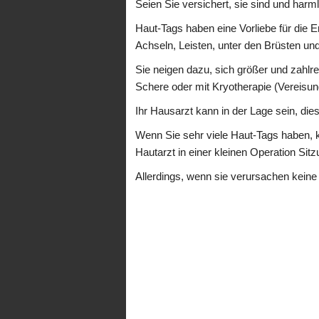
Seien Sie versichert, sie sind und harml
Haut-Tags haben eine Vorliebe für die 
Achseln, Leisten, unter den Brüsten un
Sie neigen dazu, sich größer und zahlrei
Schere oder mit Kryotherapie (Vereisung
Ihr Hausarzt kann in der Lage sein, dies 
Wenn Sie sehr viele Haut-Tags haben, k
Hautarzt in einer kleinen Operation Sit
Allerdings, wenn sie verursachen keine