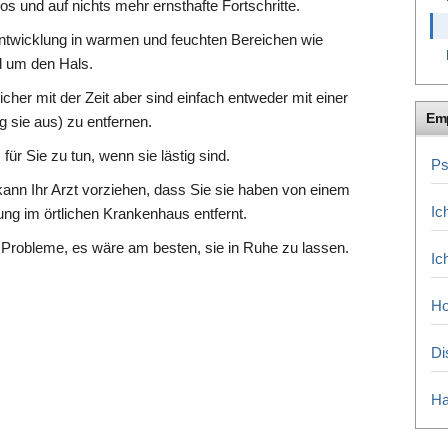
os und auf nichts mehr ernsthafte Fortschritte.
Entwicklung in warmen und feuchten Bereichen wie
d um den Hals.
cher mit der Zeit aber sind einfach entweder mit einer
Em
 sie aus) zu entfernen.
für Sie zu tun, wenn sie lästig sind.
Ps
ann Ihr Arzt vorziehen, dass Sie sie haben von einem
Ic
zung im örtlichen Krankenhaus entfernt.
 Probleme, es wäre am besten, sie in Ruhe zu lassen.
Ic
Ho
Di
Ha