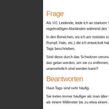
Frage
Als
ME
Leidende, leide ich an starkem 
regelmäßigen Abständen während des T
In den Bereichen, wo ich am meisten s
Rumpf, Hals, etc.) die ich entwickelt ha
Tags beschrieben.
Sind diese durch das Schwitzen verurs
das getan werden, um sie zu entfernen,
unansehnlich sind werden kann?
Beantworten
Haut-Tags sind sehr häufig.
Sie treten immer häufiger als man älter
als einem Millimeter bis zu etwa einem 