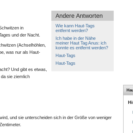
Andere Antworten
Wie kann Haut-Tags
Schwitzen in
entfernt werden?
ages und der Nacht.
Ich habe in der Nähe
meiner Haut Tag Anus: ich
chwitzen (Achselhöhlen,
konnte es entfernt werden?
be, was nur als Haut-
Haut-Tags
Haut-Tags
acht? Und gibt es etwas,
 da sie ziemlich
Hau
Hi
 wird, und sie unterscheiden sich in der Größe von weniger
Zentimeter.