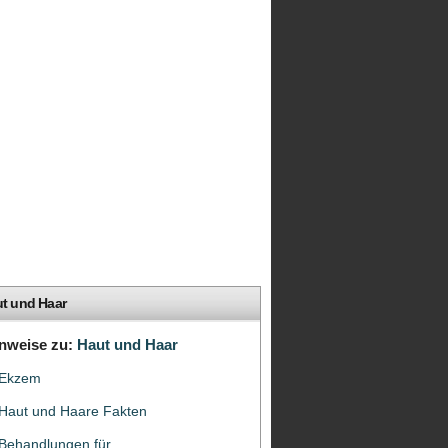
t und Haar
nweise zu:
Haut und Haar
Ekzem
Haut und Haare Fakten
Behandlungen für...