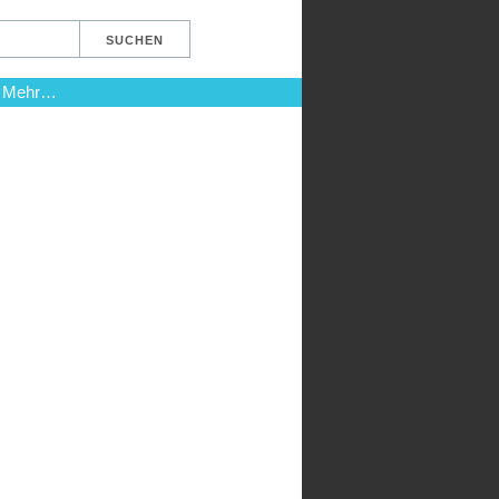
Mehr…