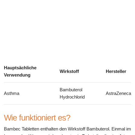
Gesundheit des Verdauungssystems
Hauptsächliche
Wirkstoff
Hersteller
Verwendung
Bambuterol
Asthma
AstraZeneca
Hydrochlorid
Wie funktioniert es?
Bambec Tabletten enthalten den Wirkstoff Bambuterol. Einmal im