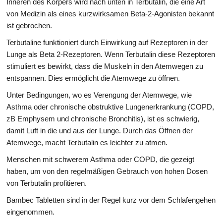
Inneren des Körpers wird nach unten in Terbutalin, die eine Art
von Medizin als eines kurzwirksamen Beta-2-Agonisten bekannt
ist gebrochen.
Terbutaline funktioniert durch Einwirkung auf Rezeptoren in der
Lunge als Beta 2-Rezeptoren. Wenn Terbutalin diese Rezeptoren
stimuliert es bewirkt, dass die Muskeln in den Atemwegen zu
entspannen. Dies ermöglicht die Atemwege zu öffnen.
Unter Bedingungen, wo es Verengung der Atemwege, wie
Asthma oder chronische obstruktive Lungenerkrankung (COPD,
zB Emphysem und chronische Bronchitis), ist es schwierig,
damit Luft in die und aus der Lunge. Durch das Öffnen der
Atemwege, macht Terbutalin es leichter zu atmen.
Menschen mit schwerem Asthma oder COPD, die gezeigt
haben, um von den regelmäßigen Gebrauch von hohen Dosen
von Terbutalin profitieren.
Bambec Tabletten sind in der Regel kurz vor dem Schlafengehen
eingenommen.