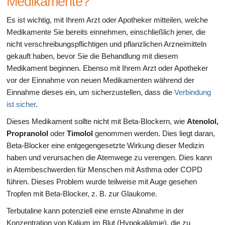
Medikamente?
Es ist wichtig, mit Ihrem Arzt oder Apotheker mitteilen, welche
Medikamente Sie bereits einnehmen, einschließlich jener, die
nicht verschreibungspflichtigen und pflanzlichen Arzneimitteln
gekauft haben, bevor Sie die Behandlung mit diesem
Medikament beginnen. Ebenso mit Ihrem Arzt oder Apotheker
vor der Einnahme von neuen Medikamenten während der
Einnahme dieses ein, um sicherzustellen, dass die
Verbindung
ist sicher
.
Dieses Medikament sollte nicht mit Beta-Blockern, wie
Atenolol,
Propranolol
oder
Timolol
genommen werden. Dies liegt daran,
Beta-Blocker eine entgegengesetzte Wirkung dieser Medizin
haben und verursachen die Atemwege zu verengen. Dies kann
in Atembeschwerden für Menschen mit Asthma oder COPD
führen. Dieses Problem wurde teilweise mit Auge gesehen
Tropfen mit Beta-Blocker, z. B. zur Glaukome.
Terbutaline kann potenziell eine ernste Abnahme in der
Konzentration von Kalium im Blut (Hypokaliämie), die zu