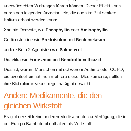
unerwünschten Wirkungen führen können. Dieser Effekt kann
durch den folgenden Arzneimitteln, die auch im Blut senken
Kalium erhöht werden kann:
Xanthin-Derivate, wie
Theophyllin
oder
Aminophyllin
Corticosteroide wie
Prednisolon
und
Beclometason
andere Beta 2-Agonisten wie
Salmeterol
Diuretika wie
Furosemid
und
Bendroflumethiazid.
Dies ist, warum Menschen mit schwerem Asthma oder COPD,
die eventuell einnehmen mehrere dieser Medikamente, sollten
ihre Blutkaliumniveaus regelmäßig überwacht.
Andere Medikamente, die den
gleichen Wirkstoff
Es gibt derzeit keine anderen Medikamente zur Verfügung, die in
der Europa Bambuterol enthalten als Wirkstoff.