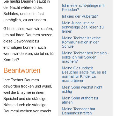
Sie häufig Daumen saugt in
Ist meine acht-jährige mit
der Nacht während des
Perioden?
Schlafes, und es ist fast
Ist dies der Pubertät?
unmöglich, zu verhindern.
Mein Junge ist eine
schwierige Zeit, lesen zu
Gibt es alles, was wir kaufen,
lernen
um auf ihren Daumen setzen,
Meine Tochter ist keine
diese Gewohnheit zu
Kommunikation in der
Schule
entmutigen können, auch
Meine Tochter berührt sich -
wenn wir denken, sie tut es für
sollte ich mir Sorgen
Komfort?
machen?
Meine Gesundheit
Beantworten
Besucher sagte mir, es ist
normal für Kinder zu
Ihre Tochter Daumen
masturbieren
geworden trocken und wund,
Mein Sohn wächst nicht
richtig
weil die Enzyme in ihrem
Mein Sohn aufhört zu
Speichel und die ständige
atmen
Nässe durch die ständige
Meine Teenager hat
Daumenlutschen verursacht
Dehnungsstreifen