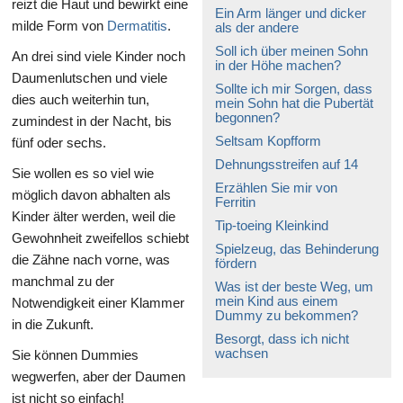
reizt die Haut und bewirkt eine
Ein Arm länger und dicker
milde Form von
Dermatitis
.
als der andere
Soll ich über meinen Sohn
An drei sind viele Kinder noch
in der Höhe machen?
Daumenlutschen und viele
Sollte ich mir Sorgen, dass
dies auch weiterhin tun,
mein Sohn hat die Pubertät
begonnen?
zumindest in der Nacht, bis
Seltsam Kopfform
fünf oder sechs.
Dehnungsstreifen auf 14
Sie wollen es so viel wie
Erzählen Sie mir von
möglich davon abhalten als
Ferritin
Kinder älter werden, weil die
Tip-toeing Kleinkind
Gewohnheit zweifellos schiebt
Spielzeug, das Behinderung
die Zähne nach vorne, was
fördern
manchmal zu der
Was ist der beste Weg, um
mein Kind aus einem
Notwendigkeit einer Klammer
Dummy zu bekommen?
in die Zukunft.
Besorgt, dass ich nicht
wachsen
Sie können Dummies
wegwerfen, aber der Daumen
ist nicht so einfach!