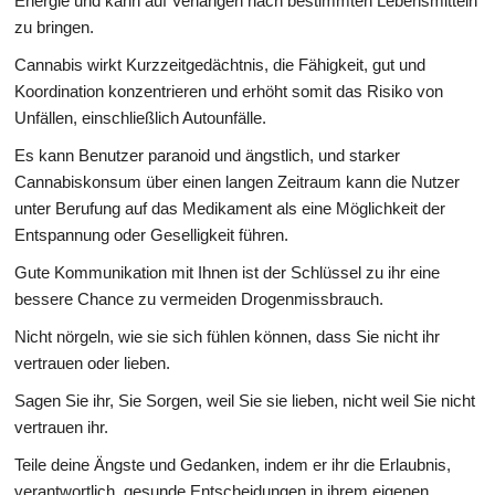
Energie und kann auf Verlangen nach bestimmten Lebensmitteln
zu bringen.
Cannabis wirkt Kurzzeitgedächtnis, die Fähigkeit, gut und
Koordination konzentrieren und erhöht somit das Risiko von
Unfällen, einschließlich Autounfälle.
Es kann Benutzer paranoid und ängstlich, und starker
Cannabiskonsum über einen langen Zeitraum kann die Nutzer
unter Berufung auf das Medikament als eine Möglichkeit der
Entspannung oder Geselligkeit führen.
Gute Kommunikation mit Ihnen ist der Schlüssel zu ihr eine
bessere Chance zu vermeiden Drogenmissbrauch.
Nicht nörgeln, wie sie sich fühlen können, dass Sie nicht ihr
vertrauen oder lieben.
Sagen Sie ihr, Sie Sorgen, weil Sie sie lieben, nicht weil Sie nicht
vertrauen ihr.
Teile deine Ängste und Gedanken, indem er ihr die Erlaubnis,
verantwortlich, gesunde Entscheidungen in ihrem eigenen