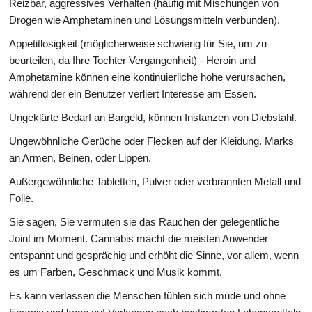
Reizbar, aggressives Verhalten (häufig mit Mischungen von
Drogen wie Amphetaminen und Lösungsmitteln verbunden).
Appetitlosigkeit (möglicherweise schwierig für Sie, um zu
beurteilen, da Ihre Tochter Vergangenheit) - Heroin und
Amphetamine können eine kontinuierliche hohe verursachen,
während der ein Benutzer verliert Interesse am Essen.
Ungeklärte Bedarf an Bargeld, können Instanzen von Diebstahl.
Ungewöhnliche Gerüche oder Flecken auf der Kleidung. Marks
an Armen, Beinen, oder Lippen.
Außergewöhnliche Tabletten, Pulver oder verbrannten Metall und
Folie.
Sie sagen, Sie vermuten sie das Rauchen der gelegentliche
Joint im Moment. Cannabis macht die meisten Anwender
entspannt und gesprächig und erhöht die Sinne, vor allem, wenn
es um Farben, Geschmack und Musik kommt.
Es kann verlassen die Menschen fühlen sich müde und ohne