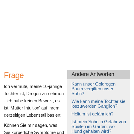
Gesundheit des Verdauungssystems
Frage
Andere Antworten
Kann unser Goldregen
Ich vermute, meine 16-jährige
Baum vergiften unser
Tochter ist, Drogen zu nehmen
Sohn?
- ich habe keinen Beweis, es
Wie kann meine Tochter sie
loszuwerden Ganglion?
ist 'Mutter Intuition' auf ihrem
Helium ist gefährlich?
derzeitigen Lebensstil basiert.
Ist mein Sohn in Gefahr von
Können Sie mir sagen, was
Spielen im Garten, wo
Hund gehalten wird?
Sie körperliche Symptome und