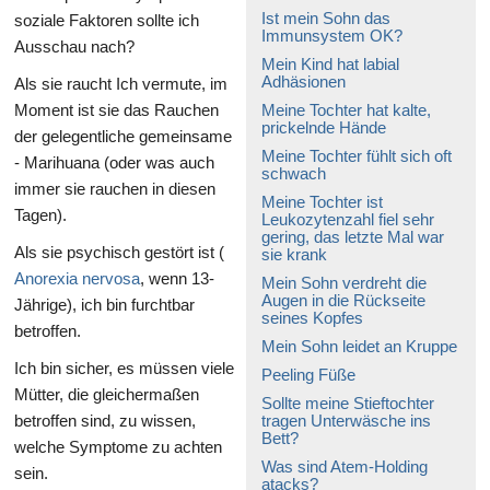
Ist mein Sohn das
soziale Faktoren sollte ich
Immunsystem OK?
Ausschau nach?
Mein Kind hat labial
Adhäsionen
Als sie raucht Ich vermute, im
Moment ist sie das Rauchen
Meine Tochter hat kalte,
prickelnde Hände
der gelegentliche gemeinsame
Meine Tochter fühlt sich oft
- Marihuana (oder was auch
schwach
immer sie rauchen in diesen
Meine Tochter ist
Tagen).
Leukozytenzahl fiel sehr
gering, das letzte Mal war
Als sie psychisch gestört ist (
sie krank
Anorexia nervosa
, wenn 13-
Mein Sohn verdreht die
Augen in die Rückseite
Jährige), ich bin furchtbar
seines Kopfes
betroffen.
Mein Sohn leidet an Kruppe
Ich bin sicher, es müssen viele
Peeling Füße
Mütter, die gleichermaßen
Sollte meine Stieftochter
betroffen sind, zu wissen,
tragen Unterwäsche ins
Bett?
welche Symptome zu achten
Was sind Atem-Holding
sein.
atacks?