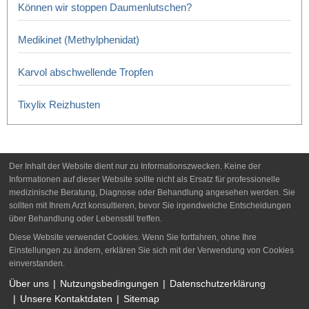
Können wir stoppen Daumenlutschen?
Medikinet (Methylphenidat)
Karvol abschwellende Tropfen
Tixylix Reizhusten
Der Inhalt der Website dient nur zu Informationszwecken. Keine der
Informationen auf dieser Website sollte nicht als Ersatz für professionelle
medizinische Beratung, Diagnose oder Behandlung angesehen werden. Sie
sollten mit Ihrem Arzt konsultieren, bevor Sie irgendwelche Entscheidungen
über Behandlung oder Lebensstil treffen.
Diese Website verwendet Cookies. Wenn Sie fortfahren, ohne Ihre
Einstellungen zu ändern, erklären Sie sich mit der Verwendung von Cookies
einverstanden.
Über uns
Nutzungsbedingungen
Datenschutzerklärung
Unsere Kontaktdaten
Sitemap