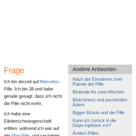
Gesundheit des Verdauungssystems
Frage
Andere Antworten
Nach der Einnahme zwei
Ich bin derzeit auf
Marvelon
Pakete der Pille
Pille. Ich bin 38 und habe
Blutende für zwei Wochen
gerade gesagt, dass ich nicht
Blotchiness und pochenden
die Pille nicht mehr.
Adern
Bigger Brüste und die Pille
Ich habe eine
Kann ich zurück in die
Eileiterschwangerschaft
Depo-Injektion vor?
erlitten, während ich war auf
Ändern Pillen
der
Mini-Pille
, und sie haben