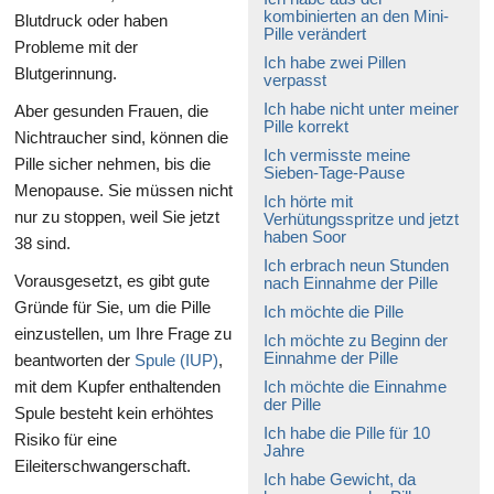
kombinierten an den Mini-
Blutdruck oder haben
Pille verändert
Probleme mit der
Ich habe zwei Pillen
Blutgerinnung.
verpasst
Ich habe nicht unter meiner
Aber gesunden Frauen, die
Pille korrekt
Nichtraucher sind, können die
Ich vermisste meine
Pille sicher nehmen, bis die
Sieben-Tage-Pause
Menopause. Sie müssen nicht
Ich hörte mit
nur zu stoppen, weil Sie jetzt
Verhütungsspritze und jetzt
haben Soor
38 sind.
Ich erbrach neun Stunden
Vorausgesetzt, es gibt gute
nach Einnahme der Pille
Gründe für Sie, um die Pille
Ich möchte die Pille
einzustellen, um Ihre Frage zu
Ich möchte zu Beginn der
Einnahme der Pille
beantworten der
Spule (IUP)
,
mit dem Kupfer enthaltenden
Ich möchte die Einnahme
der Pille
Spule besteht kein erhöhtes
Ich habe die Pille für 10
Risiko für eine
Jahre
Eileiterschwangerschaft.
Ich habe Gewicht, da