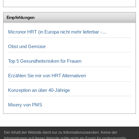
Empfehlungen
Micronor HRT (in Europa nicht mehr lieferbar -…
Obst und Gemüse
Top 5 Gesundheitsrisiken für Frauen
Erzählen Sie mir von HRT Alternativen
Konzeption an über 40-Jährige
Misery von PMS
Der Inhalt der Website dient nur zu Informationszwecken. Keine der
Informationen auf dieser Website sollte nicht als Ersatz für professionelle