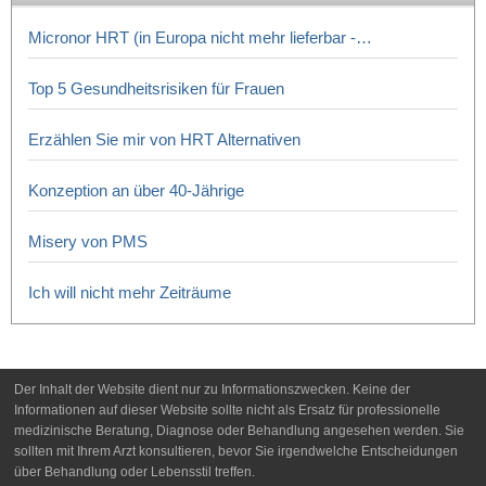
Micronor HRT (in Europa nicht mehr lieferbar -…
Top 5 Gesundheitsrisiken für Frauen
Erzählen Sie mir von HRT Alternativen
Konzeption an über 40-Jährige
Misery von PMS
Ich will nicht mehr Zeiträume
Der Inhalt der Website dient nur zu Informationszwecken. Keine der
Informationen auf dieser Website sollte nicht als Ersatz für professionelle
medizinische Beratung, Diagnose oder Behandlung angesehen werden. Sie
sollten mit Ihrem Arzt konsultieren, bevor Sie irgendwelche Entscheidungen
über Behandlung oder Lebensstil treffen.