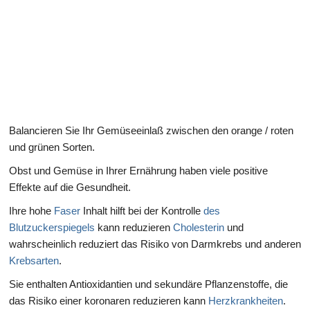
Gesundheit des Verdauungssystems
Balancieren Sie Ihr Gemüseeinlaß zwischen den orange / roten
und grünen Sorten.
Obst und Gemüse in Ihrer Ernährung haben viele positive
Effekte auf die Gesundheit.
Ihre hohe
Faser
Inhalt hilft bei der Kontrolle
des
Blutzuckerspiegels
kann reduzieren
Cholesterin
und
wahrscheinlich reduziert das Risiko von Darmkrebs und anderen
Krebsarten
.
Sie enthalten Antioxidantien und sekundäre Pflanzenstoffe, die
das Risiko einer koronaren reduzieren kann
Herzkrankheiten
.