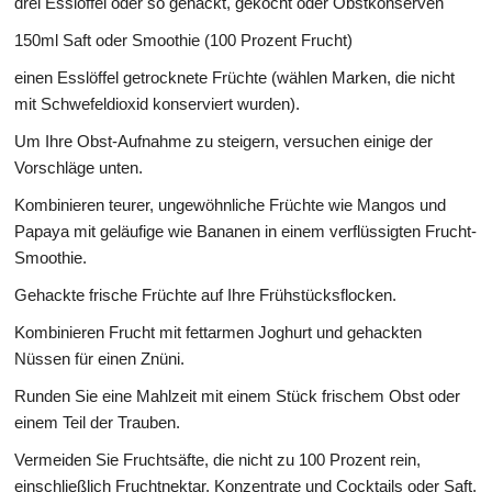
drei Esslöffel oder so gehackt, gekocht oder Obstkonserven
150ml Saft oder Smoothie (100 Prozent Frucht)
einen Esslöffel getrocknete Früchte (wählen Marken, die nicht
mit Schwefeldioxid konserviert wurden).
Um Ihre Obst-Aufnahme zu steigern, versuchen einige der
Vorschläge unten.
Kombinieren teurer, ungewöhnliche Früchte wie Mangos und
Papaya mit geläufige wie Bananen in einem verflüssigten Frucht-
Smoothie.
Gehackte frische Früchte auf Ihre Frühstücksflocken.
Kombinieren Frucht mit fettarmen Joghurt und gehackten
Nüssen für einen Znüni.
Runden Sie eine Mahlzeit mit einem Stück frischem Obst oder
einem Teil der Trauben.
Vermeiden Sie Fruchtsäfte, die nicht zu 100 Prozent rein,
einschließlich Fruchtnektar, Konzentrate und Cocktails oder Saft,