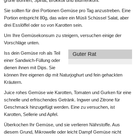
grüne Bohnen, Spinat, Brokkoli und Blumenkohl.
Sie sollten für drei Portionen Gemüse pro Tag anzustreben. Eine
Portion entspricht 80g, das wäre ein Müsli Schüssel Salat, aber
drei Esslöffel oder so von Karotten sein.
Um Ihre Gemüsekonsum zu steigern, versuchen einige der
Vorschläge unten.
Iss dein Gemüse roh als Teil
Guter Rat
einer Sandwich-Füllung oder
dienen ihnen mit Dips. Sie
können Ihre eigenen dip mit Naturjoghurt und fein gehackten
Kräutern.
Juice rohes Gemüse wie Karotten, Tomaten und Gurken für eine
schnelle und erfrischendes Getränk. Ingwer und Zitrone für
Geschmack hinzugefügt werden. Eine zu versuchen, ist
Karotten, Sellerie und Apfel.
Überkochen Ihr Gemüse, und sie verlieren Nährstoffe. Aus
diesem Grund, Mikrowelle oder leicht Dampf Gemüse nicht