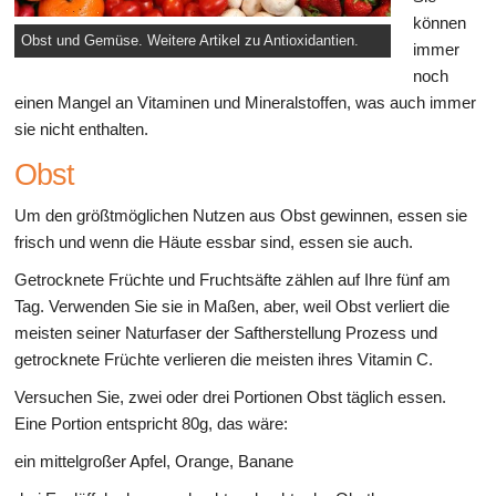
können
Obst und Gemüse. Weitere Artikel zu Antioxidantien.
immer
noch
einen Mangel an Vitaminen und Mineralstoffen, was auch immer
sie nicht enthalten.
Obst
Um den größtmöglichen Nutzen aus Obst gewinnen, essen sie
frisch und wenn die Häute essbar sind, essen sie auch.
Getrocknete Früchte und Fruchtsäfte zählen auf Ihre fünf am
Tag. Verwenden Sie sie in Maßen, aber, weil Obst verliert die
meisten seiner Naturfaser der Saftherstellung Prozess und
getrocknete Früchte verlieren die meisten ihres Vitamin C.
Versuchen Sie, zwei oder drei Portionen Obst täglich essen.
Eine Portion entspricht 80g, das wäre:
ein mittelgroßer Apfel, Orange, Banane