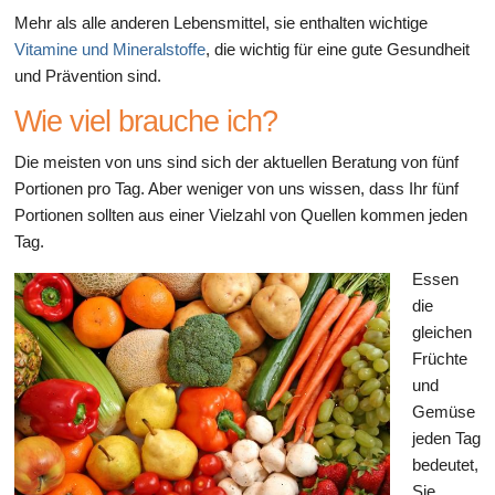
Mehr als alle anderen Lebensmittel, sie enthalten wichtige
Vitamine und Mineralstoffe
, die wichtig für eine gute Gesundheit
und Prävention sind.
Wie viel brauche ich?
Die meisten von uns sind sich der aktuellen Beratung von fünf
Portionen pro Tag. Aber weniger von uns wissen, dass Ihr fünf
Portionen sollten aus einer Vielzahl von Quellen kommen jeden
Tag.
Essen
die
gleichen
Früchte
und
Gemüse
jeden Tag
bedeutet,
Sie