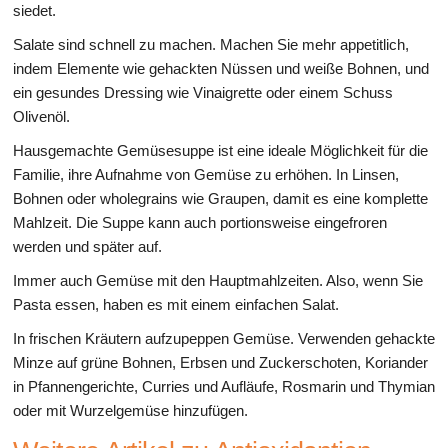
siedet.
Salate sind schnell zu machen. Machen Sie mehr appetitlich,
indem Elemente wie gehackten Nüssen und weiße Bohnen, und
ein gesundes Dressing wie Vinaigrette oder einem Schuss
Olivenöl.
Hausgemachte Gemüsesuppe ist eine ideale Möglichkeit für die
Familie, ihre Aufnahme von Gemüse zu erhöhen. In Linsen,
Bohnen oder wholegrains wie Graupen, damit es eine komplette
Mahlzeit. Die Suppe kann auch portionsweise eingefroren
werden und später auf.
Immer auch Gemüse mit den Hauptmahlzeiten. Also, wenn Sie
Pasta essen, haben es mit einem einfachen Salat.
In frischen Kräutern aufzupeppen Gemüse. Verwenden gehackte
Minze auf grüne Bohnen, Erbsen und Zuckerschoten, Koriander
in Pfannengerichte, Curries und Aufläufe, Rosmarin und Thymian
oder mit Wurzelgemüse hinzufügen.