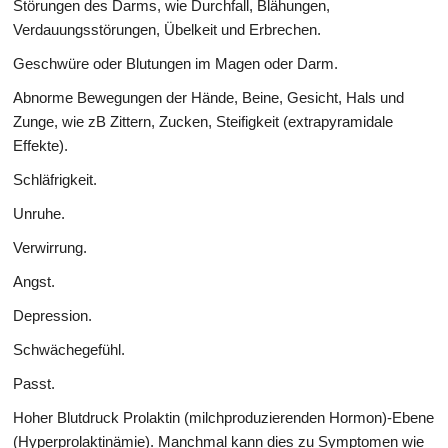
Störungen des Darms, wie Durchfall, Blähungen,
Verdauungsstörungen, Übelkeit und Erbrechen.
Geschwüre oder Blutungen im Magen oder Darm.
Abnorme Bewegungen der Hände, Beine, Gesicht, Hals und
Zunge, wie zB Zittern, Zucken, Steifigkeit (extrapyramidale
Effekte).
Schläfrigkeit.
Unruhe.
Verwirrung.
Angst.
Depression.
Schwächegefühl.
Passt.
Hoher Blutdruck Prolaktin (milchproduzierenden Hormon)-Ebene
(Hyperprolaktinämie). Manchmal kann dies zu Symptomen wie