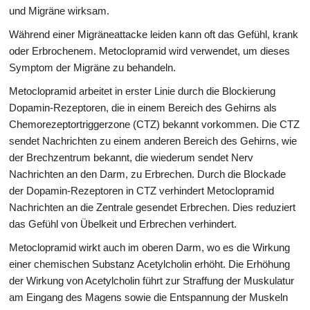
und Migräne wirksam.
Während einer Migräneattacke leiden kann oft das Gefühl, krank
oder Erbrochenem. Metoclopramid wird verwendet, um dieses
Symptom der Migräne zu behandeln.
Metoclopramid arbeitet in erster Linie durch die Blockierung
Dopamin-Rezeptoren, die in einem Bereich des Gehirns als
Chemorezeptortriggerzone (CTZ) bekannt vorkommen. Die CTZ
sendet Nachrichten zu einem anderen Bereich des Gehirns, wie
der Brechzentrum bekannt, die wiederum sendet Nerv
Nachrichten an den Darm, zu Erbrechen. Durch die Blockade
der Dopamin-Rezeptoren in CTZ verhindert Metoclopramid
Nachrichten an die Zentrale gesendet Erbrechen. Dies reduziert
das Gefühl von Übelkeit und Erbrechen verhindert.
Metoclopramid wirkt auch im oberen Darm, wo es die Wirkung
einer chemischen Substanz Acetylcholin erhöht. Die Erhöhung
der Wirkung von Acetylcholin führt zur Straffung der Muskulatur
am Eingang des Magens sowie die Entspannung der Muskeln