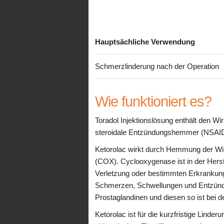
Hauptsächliche Verwendung
Schmerzlinderung nach der Operation
Wie funktioniert es?
Toradol Injektionslösung enthält den Wirk
steroidale Entzündungshemmer (NSAID)
Ketorolac wirkt durch Hemmung der Wi
(COX). Cyclooxygenase ist in der Herste
Verletzung oder bestimmten Erkrankunge
Schmerzen, Schwellungen und Entzündun
Prostaglandinen und diesen so ist bei
Ketorolac ist für die kurzfristige Lin