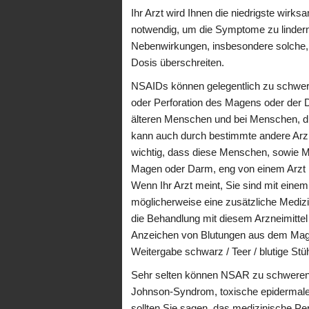
Ihr Arzt wird Ihnen die niedrigste wirk
notwendig, um die Symptome zu lindern
Nebenwirkungen, insbesondere solche, u
Dosis überschreiten.
NSAIDs können gelegentlich zu schwer
oder Perforation des Magens oder der 
älteren Menschen und bei Menschen, d
kann auch durch bestimmte andere Arzn
wichtig, dass diese Menschen, sowie 
Magen oder Darm, eng von einem Arzt
Wenn Ihr Arzt meint, Sie sind mit ein
möglicherweise eine zusätzliche Mediz
die Behandlung mit diesem Arzneimittel
Anzeichen von Blutungen aus dem Mage
Weitergabe schwarz / Teer / blutige Stü
Sehr selten können NSAR zu schweren 
Johnson-Syndrom, toxische epidermale 
sollten Sie sagen, das medizinische P