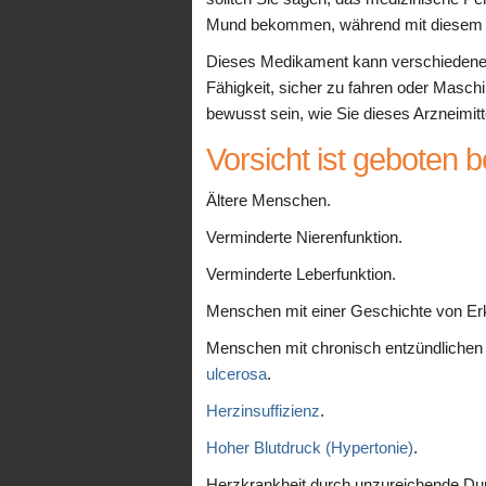
Mund bekommen, während mit diesem
Dieses Medikament kann verschiedene N
Fähigkeit, sicher zu fahren oder Maschi
bewusst sein, wie Sie dieses Arzneimit
Vorsicht ist geboten b
Ältere Menschen.
Verminderte Nierenfunktion.
Verminderte Leberfunktion.
Menschen mit einer Geschichte von E
Menschen mit chronisch entzündliche
ulcerosa
.
Herzinsuffizienz
.
Hoher Blutdruck (Hypertonie)
.
Herzkrankheit durch unzureichende Du