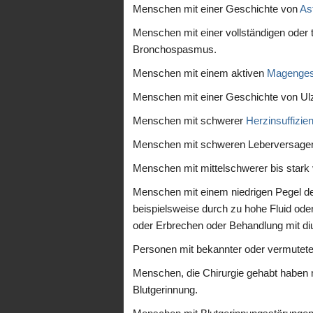
Menschen mit einer Geschichte von
As
Menschen mit einer vollständigen oder
Bronchospasmus.
Menschen mit einem aktiven
Magenge
Menschen mit einer Geschichte von Ulz
Menschen mit schwerer
Herzinsuffizie
Menschen mit schweren Leberversage
Menschen mit mittelschwerer bis stark
Menschen mit einem niedrigen Pegel der
beispielsweise durch zu hohe Fluid ode
oder Erbrechen oder Behandlung mit diu
Personen mit bekannter oder vermutete
Menschen, die Chirurgie gehabt haben 
Blutgerinnung.