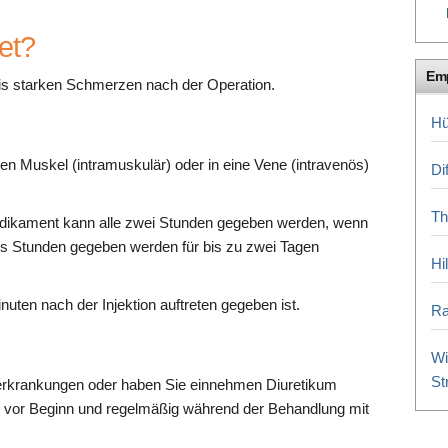
et?
Em
bis starken Schmerzen nach der Operation.
Hü
nen Muskel (intramuskulär) oder in eine Vene (intravenös)
Di
Th
edikament kann alle zwei Stunden gegeben werden, wenn
chs Stunden gegeben werden für bis zu zwei Tagen
Hi
uten nach der Injektion auftreten gegeben ist.
Ra
Wi
St
nerkrankungen oder haben Sie einnehmen Diuretikum
on vor Beginn und regelmäßig während der Behandlung mit