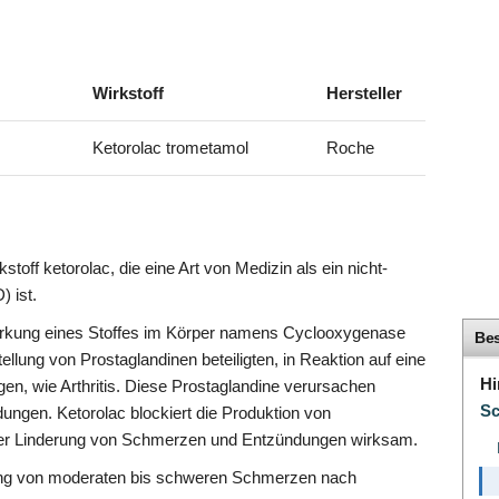
Wirkstoff
Hersteller
Ketorolac trometamol
Roche
stoff ketorolac, die eine Art von Medizin als ein nicht-
 ist.
rkung eines Stoffes im Körper namens Cyclooxygenase
Be
llung von Prostaglandinen beteiligten, in Reaktion auf eine
Hi
n, wie Arthritis. Diese Prostaglandine verursachen
S
gen. Ketorolac blockiert die Produktion von
 der Linderung von Schmerzen und Entzündungen wirksam.
derung von moderaten bis schweren Schmerzen nach