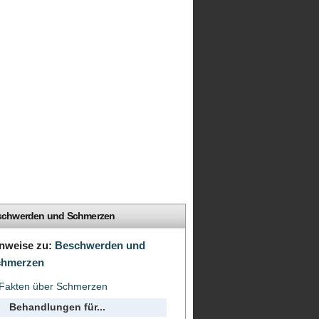
schwerden und Schmerzen
nweise zu:
Beschwerden und
chmerzen
Fakten über Schmerzen
Behandlungen für...