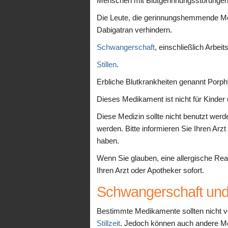
Menschen mit Blutgerinnungsstörungen
Die Leute, die gerinnungshemmende Med
Dabigatran verhindern.
Schwangerschaft
, einschließlich Arbei
Stillen
.
Erbliche Blutkrankheiten genannt Porph
Dieses Medikament ist nicht für Kinder u
Diese Medizin sollte nicht benutzt werd
werden. Bitte informieren Sie Ihren Arzt
haben.
Wenn Sie glauben, eine allergische Rea
Ihren Arzt oder Apotheker sofort.
Schwangerschaft und S
Bestimmte Medikamente sollten nicht 
Stillzeit
. Jedoch können auch andere Med