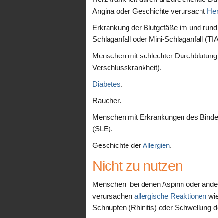
Angina oder Geschichte verursacht
Her
Erkrankung der Blutgefäße im und rund
Schlaganfall oder Mini-Schlaganfall (TIA
Menschen mit schlechter Durchblutung in
Verschlusskrankheit).
Diabetes
.
Raucher.
Menschen mit Erkrankungen des Bind
(SLE).
Geschichte der
Allergien
.
Nicht zu nutzen
Menschen, bei denen Aspirin oder andere
verursachen
allergische Reaktionen
wie
Schnupfen (Rhinitis) oder Schwellung 