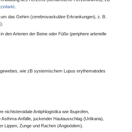
zinfarkt
.
 um das Gehirn (zerebrovaskuläre Erkrankungen), z. B.
).
 den Arterien der Beine oder Füße (periphere arterielle
egewebes, wie zB systemischem Lupus erythematodes
 nichtsteroidale Antiphlogistika wie Ibuprofen,
 Asthma-Anfälle, juckender Hautausschlag (Urtikaria),
der Lippen, Zunge und Rachen (Angioödem).