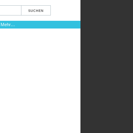
Mehr…