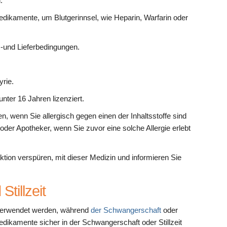
.
ikamente, um Blutgerinnsel, wie Heparin, Warfarin oder
ts-und Lieferbedingungen.
yrie.
nter 16 Jahren lizenziert.
en, wenn Sie allergisch gegen einen der Inhaltsstoffe sind
 oder Apotheker, wenn Sie zuvor eine solche Allergie erlebt
ktion verspüren, mit dieser Medizin und informieren Sie
tillzeit
verwendet werden, während
der Schwangerschaft
oder
ikamente sicher in der Schwangerschaft oder Stillzeit