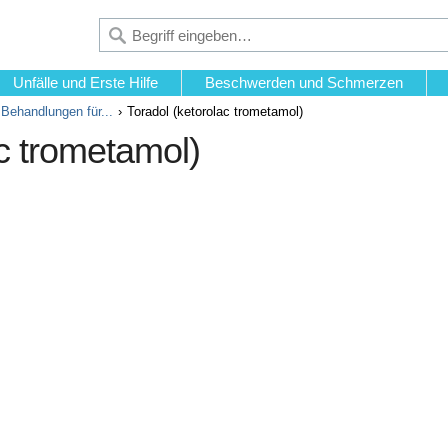
Unfälle und Erste Hilfe
Beschwerden und Schmerzen
Behandlungen für...
Toradol (ketorolac trometamol)
ac trometamol)