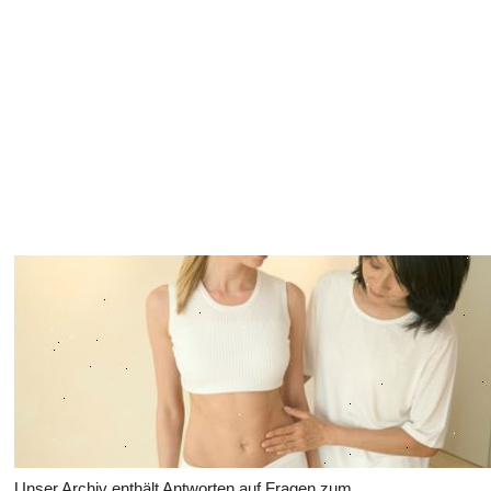
Gesundheit des Verdauungssystems
Unser Archiv enthält Antworten auf Fragen zum