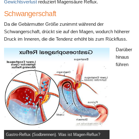
Gewichtsverlust
reduziert Magensäure Reflux.
Schwangerschaft
Da die Gebärmutter Größe zunimmt während der
Schwangerschaft, drückt sie auf den Magen, wodurch höherer
Druck im Inneren, die die Tendenz erhöht bis zum Rückfluss.
Darüber
hinaus
führen
Gastro-Reflux (Sodbrennen). Was ist Magen-Reflux?