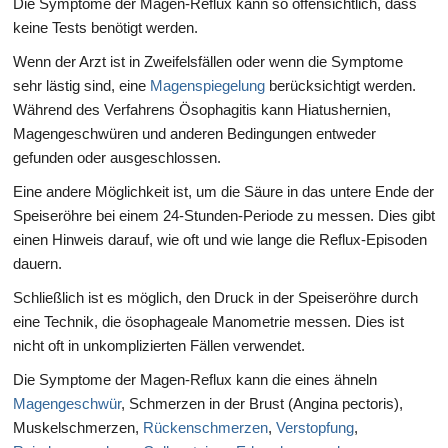
Die Symptome der Magen-Reflux kann so offensichtlich, dass
keine Tests benötigt werden.
Wenn der Arzt ist in Zweifelsfällen oder wenn die Symptome
sehr lästig sind, eine
Magenspiegelung
berücksichtigt werden.
Während des Verfahrens Ösophagitis kann Hiatushernien,
Magengeschwüren und anderen Bedingungen entweder
gefunden oder ausgeschlossen.
Eine andere Möglichkeit ist, um die Säure in das untere Ende der
Speiseröhre bei einem 24-Stunden-Periode zu messen. Dies gibt
einen Hinweis darauf, wie oft und wie lange die Reflux-Episoden
dauern.
Schließlich ist es möglich, den Druck in der Speiseröhre durch
eine Technik, die ösophageale Manometrie messen. Dies ist
nicht oft in unkomplizierten Fällen verwendet.
Die Symptome der Magen-Reflux kann die eines ähneln
Magengeschwür
, Schmerzen in der Brust (Angina pectoris),
Muskelschmerzen,
Rückenschmerzen
,
Verstopfung
,