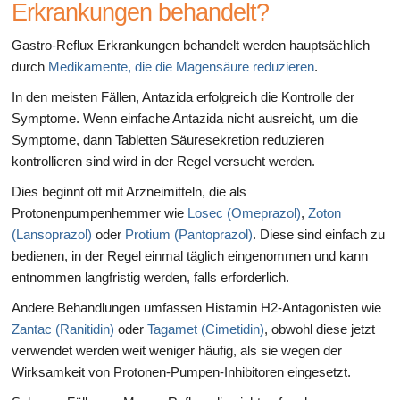
Erkrankungen behandelt?
Gastro-Reflux Erkrankungen behandelt werden hauptsächlich
durch
Medikamente, die die Magensäure reduzieren
.
In den meisten Fällen, Antazida erfolgreich die Kontrolle der
Symptome. Wenn einfache Antazida nicht ausreicht, um die
Symptome, dann Tabletten Säuresekretion reduzieren
kontrollieren sind wird in der Regel versucht werden.
Dies beginnt oft mit Arzneimitteln, die als
Protonenpumpenhemmer wie
Losec (Omeprazol)
,
Zoton
(Lansoprazol)
oder
Protium (Pantoprazol)
. Diese sind einfach zu
bedienen, in der Regel einmal täglich eingenommen und kann
entnommen langfristig werden, falls erforderlich.
Andere Behandlungen umfassen Histamin H2-Antagonisten wie
Zantac (Ranitidin)
oder
Tagamet (Cimetidin)
, obwohl diese jetzt
verwendet werden weit weniger häufig, als sie wegen der
Wirksamkeit von Protonen-Pumpen-Inhibitoren eingesetzt.