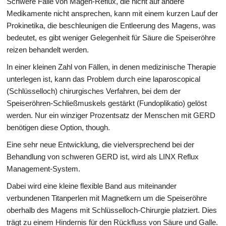
Schwere Fälle von Magen-Reflux, die nicht auf andere
Medikamente nicht ansprechen, kann mit einem kurzen Lauf der
Prokinetika, die beschleunigen die Entleerung des Magens, was
bedeutet, es gibt weniger Gelegenheit für Säure die Speiseröhre
reizen behandelt werden.
In einer kleinen Zahl von Fällen, in denen medizinische Therapie
unterlegen ist, kann das Problem durch eine laparoscopical
(Schlüsselloch) chirurgisches Verfahren, bei dem der
Speiseröhren-Schließmuskels gestärkt (Fundoplikatio) gelöst
werden. Nur ein winziger Prozentsatz der Menschen mit GERD
benötigen diese Option, though.
Eine sehr neue Entwicklung, die vielversprechend bei der
Behandlung von schweren GERD ist, wird als LINX Reflux
Management-System.
Dabei wird eine kleine flexible Band aus miteinander
verbundenen Titanperlen mit Magnetkern um die Speiseröhre
oberhalb des Magens mit Schlüsselloch-Chirurgie platziert. Dies
trägt zu einem Hindernis für den Rückfluss von Säure und Galle.