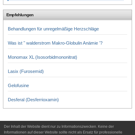
Empfehlungen
Behandlungen für unregelmäßige Herzschläge
Was ist " walderstrom Makro-Globulin Anämie '?
Monomax XL (Isosorbidmononitrat)
Lasix (Furosemid)
Gelofusine
Desferal (Desferrioxamin)
Der Inhalt der Website dient nur zu Informationszwecken. Keine der
Informationen auf dieser Website sollte nicht als Ersatz für professionelle