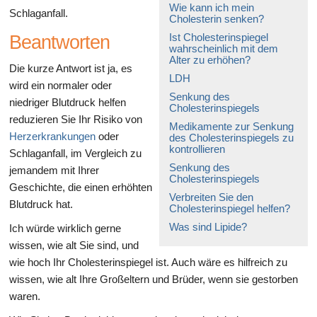
Wie kann ich mein
Schlaganfall.
Cholesterin senken?
Ist Cholesterinspiegel
Beantworten
wahrscheinlich mit dem
Alter zu erhöhen?
Die kurze Antwort ist ja, es
LDH
wird ein normaler oder
Senkung des
niedriger Blutdruck helfen
Cholesterinspiegels
reduzieren Sie Ihr Risiko von
Medikamente zur Senkung
Herzerkrankungen
oder
des Cholesterinspiegels zu
kontrollieren
Schlaganfall, im Vergleich zu
Senkung des
jemandem mit Ihrer
Cholesterinspiegels
Geschichte, die einen erhöhten
Verbreiten Sie den
Blutdruck hat.
Cholesterinspiegel helfen?
Was sind Lipide?
Ich würde wirklich gerne
wissen, wie alt Sie sind, und
wie hoch Ihr Cholesterinspiegel ist. Auch wäre es hilfreich zu
wissen, wie alt Ihre Großeltern und Brüder, wenn sie gestorben
waren.