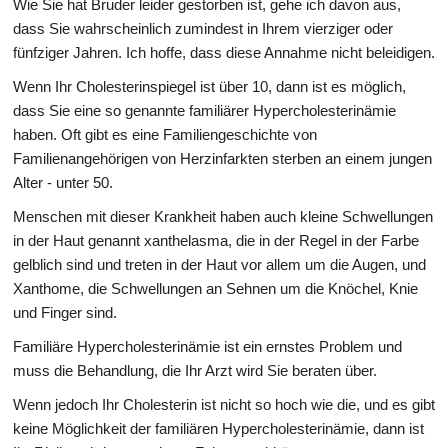
Wie Sie hat Bruder leider gestorben ist, gehe ich davon aus,
dass Sie wahrscheinlich zumindest in Ihrem vierziger oder
fünfziger Jahren. Ich hoffe, dass diese Annahme nicht beleidigen.
Wenn Ihr Cholesterinspiegel ist über 10, dann ist es möglich,
dass Sie eine so genannte familiärer Hypercholesterinämie
haben. Oft gibt es eine Familiengeschichte von
Familienangehörigen von Herzinfarkten sterben an einem jungen
Alter - unter 50.
Menschen mit dieser Krankheit haben auch kleine Schwellungen
in der Haut genannt xanthelasma, die in der Regel in der Farbe
gelblich sind und treten in der Haut vor allem um die Augen, und
Xanthome, die Schwellungen an Sehnen um die Knöchel, Knie
und Finger sind.
Familiäre Hypercholesterinämie ist ein ernstes Problem und
muss die Behandlung, die Ihr Arzt wird Sie beraten über.
Wenn jedoch Ihr Cholesterin ist nicht so hoch wie die, und es gibt
keine Möglichkeit der familiären Hypercholesterinämie, dann ist