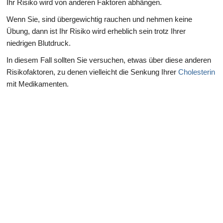
Ihr Risiko wird von anderen Faktoren abhängen.
Wenn Sie, sind übergewichtig rauchen und nehmen keine
Übung, dann ist Ihr Risiko wird erheblich sein trotz Ihrer
niedrigen Blutdruck.
In diesem Fall sollten Sie versuchen, etwas über diese anderen
Risikofaktoren, zu denen vielleicht die Senkung Ihrer
Cholesterin
mit Medikamenten.