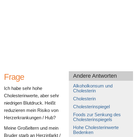
Gesundheit des Verdauungssystems
Frage
Andere Antworten
Alkoholkonsum und
Ich habe sehr hohe
Cholesterin
Cholesterinwerte, aber sehr
Cholesterin
niedrigen Blutdruck. Heißt
Cholesterinspiegel
reduzieren mein Risiko von
Foods zur Senkung des
Herzerkrankungen / Hub?
Cholesterinspiegels
Hohe Cholesterinwerte
Meine Großeltern und mein
Bedenken
Bruder starb an Herzinfarkt /