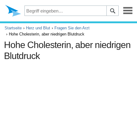
Depression
Startseite
Herz und Blut
Fragen Sie den Arzt
Hohe Cholesterin, aber niedrigen Blutdruck
Augen
Hohe Cholesterin, aber niedrigen
Blutdruck
Unfälle und Erste Hilfe
Beschwerden und Schmerzen
ADHS
Allergie und Asthma
Gehirn und Nervensystem
Krebs
Diabetes