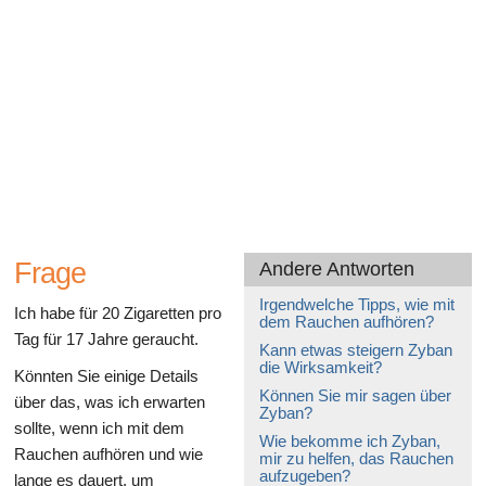
Gesundheit des Verdauungssystems
Frage
Andere Antworten
Irgendwelche Tipps, wie mit
Ich habe für 20 Zigaretten pro
dem Rauchen aufhören?
Tag für 17 Jahre geraucht.
Kann etwas steigern Zyban
die Wirksamkeit?
Könnten Sie einige Details
Können Sie mir sagen über
über das, was ich erwarten
Zyban?
sollte, wenn ich mit dem
Wie bekomme ich Zyban,
Rauchen aufhören und wie
mir zu helfen, das Rauchen
aufzugeben?
lange es dauert, um