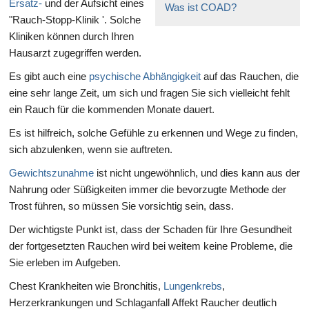
Ersatz-
und der Aufsicht eines
Was ist COAD?
"Rauch-Stopp-Klinik '. Solche
Kliniken können durch Ihren
Hausarzt zugegriffen werden.
Es gibt auch eine
psychische Abhängigkeit
auf das Rauchen, die
eine sehr lange Zeit, um sich und fragen Sie sich vielleicht fehlt
ein Rauch für die kommenden Monate dauert.
Es ist hilfreich, solche Gefühle zu erkennen und Wege zu finden,
sich abzulenken, wenn sie auftreten.
Gewichtszunahme
ist nicht ungewöhnlich, und dies kann aus der
Nahrung oder Süßigkeiten immer die bevorzugte Methode der
Trost führen, so müssen Sie vorsichtig sein, dass.
Der wichtigste Punkt ist, dass der Schaden für Ihre Gesundheit
der fortgesetzten Rauchen wird bei weitem keine Probleme, die
Sie erleben im Aufgeben.
Chest Krankheiten wie Bronchitis,
Lungenkrebs
,
Herzerkrankungen und Schlaganfall Affekt Raucher deutlich