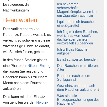
Ich bekomme
loszuwerden, die
schmerzhafte
Nachwirkungen?
Magenkrämpfe, wenn ich
um Zigarettenrauch bin
Beantworten
I quit - aber ich brauche
eine Zigarette!
Dies variiert enorm von
Ich fing mit dem Rauchen,
Person zu Person, weshalb es
weil ich es war "cool",
dachte aber bin jetzt
vielleicht so schwierig ist, eine
verzweifelt zu beenden
zuverlässige Hinweise darauf,
Ich will das Rauchen
wie Sie sich fühlen, geben.
aufgeben
Es ist schwer zu beenden
In den frühen Stadien gibt es
eine Phase der
Nikotin-Entzug
,
Das Rauchen im mittleren
Alter
die lassen Sie reizbar und
Rauchen nach einem
Begehren kann bis zu einem
Schlaganfall
Monat nach dem Rauchen
Gewichtszunahme nach
aufzuhören.
dem Rauchen aufzuhören?
Was sind die
Dies kann mit dem Einsatz
Entzugserscheinungen des
von geholfen werden
Nikotin-
Rauchens?