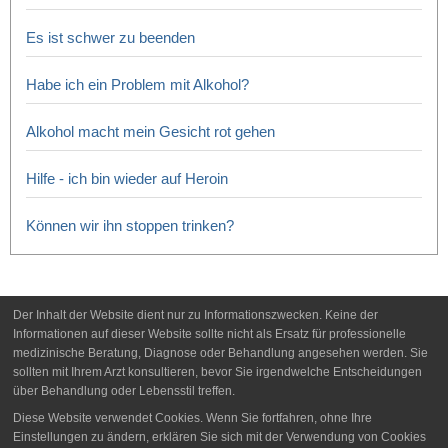
Es ist schwer zu beenden
Habe ich ein Problem mit Alkohol?
Alkohol macht mein Gesicht rot gehen
Hilfe - ich bin wieder auf Heroin
Können wir ihn stoppen trinken?
Der Inhalt der Website dient nur zu Informationszwecken. Keine der
Informationen auf dieser Website sollte nicht als Ersatz für professionelle
medizinische Beratung, Diagnose oder Behandlung angesehen werden. Sie
sollten mit Ihrem Arzt konsultieren, bevor Sie irgendwelche Entscheidungen
über Behandlung oder Lebensstil treffen.
Diese Website verwendet Cookies. Wenn Sie fortfahren, ohne Ihre
Einstellungen zu ändern, erklären Sie sich mit der Verwendung von Cookies