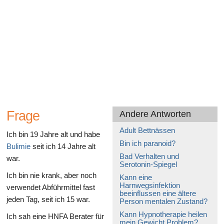
Gesundheit des Verdauungssystems
Frage
Andere Antworten
Adult Bettnässen
Ich bin 19 Jahre alt und habe
Bin ich paranoid?
Bulimie
seit ich 14 Jahre alt
Bad Verhalten und
war.
Serotonin-Spiegel
Ich bin nie krank, aber noch
Kann eine
Harnwegsinfektion
verwendet Abführmittel fast
beeinflussen eine ältere
jeden Tag, seit ich 15 war.
Person mentalen Zustand?
Kann Hypnotherapie heilen
Ich sah eine HNFA Berater für
mein Gewicht Problem?