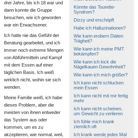
drei Jahre, bis ich 18 war und
Könnte das Tourette-
dann konnte die Gruppe
Syndrom?
besuchen, wie ich geworden
Dizzy und erschöpft
war ein Erwachsener.
Habe ich Halluzinationen?
Ich hatte nie das Gefühl der
Wie kann erobern Diäten
Trägheit?
Beratung gearbeitet, und ich
Wie kann ich meine PMT
immer noch extreme Mengen
bekämpfen?
von Abführmitteln und Kampf
Wie kann ich kick die
mit dem Essen auf einer
Nägelkauen Gewohnheit?
täglichen Basis. Ich weiß
Wie kann ich mich größer?
wirklich nicht, wohin sie sich
Ich kann nicht schlucken
wenden.
mein Essen
Ich kann nicht mit mir fertig
Meine Familie weiß, ich habe
mehr
dieses Problem, aber die
Ich kann nicht scheinen,
meisten von ihnen entweder
um Gewicht zu verlieren
das System aus oder
Ich fühle mich krank
ziemlich oft
kommen, um es zu
akzeptieren, wie normal, weil,
Ich krank werde jedes Mal