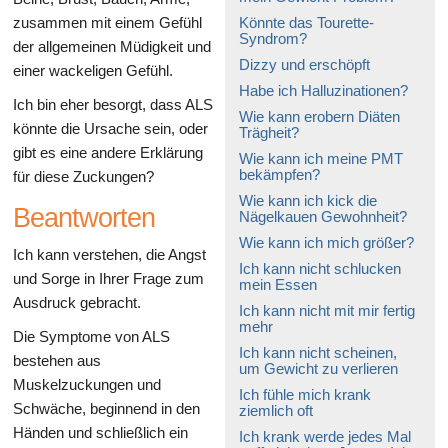
zusammen mit einem Gefühl
Könnte das Tourette-
Syndrom?
der allgemeinen Müdigkeit und
Dizzy und erschöpft
einer wackeligen Gefühl.
Habe ich Halluzinationen?
Ich bin eher besorgt, dass ALS
Wie kann erobern Diäten
könnte die Ursache sein, oder
Trägheit?
gibt es eine andere Erklärung
Wie kann ich meine PMT
bekämpfen?
für diese Zuckungen?
Wie kann ich kick die
Beantworten
Nägelkauen Gewohnheit?
Wie kann ich mich größer?
Ich kann verstehen, die Angst
Ich kann nicht schlucken
und Sorge in Ihrer Frage zum
mein Essen
Ausdruck gebracht.
Ich kann nicht mit mir fertig
mehr
Die Symptome von ALS
Ich kann nicht scheinen,
bestehen aus
um Gewicht zu verlieren
Muskelzuckungen und
Ich fühle mich krank
Schwäche, beginnend in den
ziemlich oft
Händen und schließlich ein
Ich krank werde jedes Mal