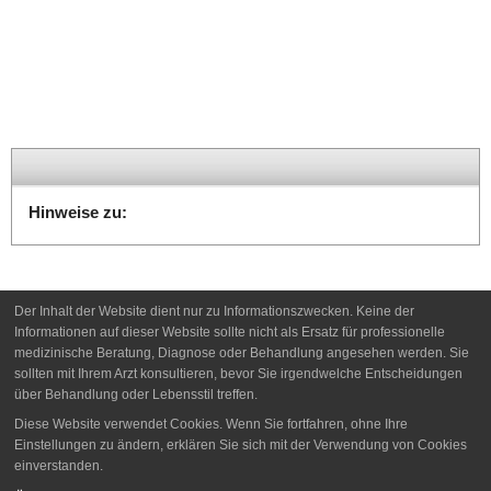
Hinweise zu:
Der Inhalt der Website dient nur zu Informationszwecken. Keine der
Informationen auf dieser Website sollte nicht als Ersatz für professionelle
medizinische Beratung, Diagnose oder Behandlung angesehen werden. Sie
sollten mit Ihrem Arzt konsultieren, bevor Sie irgendwelche Entscheidungen
über Behandlung oder Lebensstil treffen.
Diese Website verwendet Cookies. Wenn Sie fortfahren, ohne Ihre
Einstellungen zu ändern, erklären Sie sich mit der Verwendung von Cookies
einverstanden.