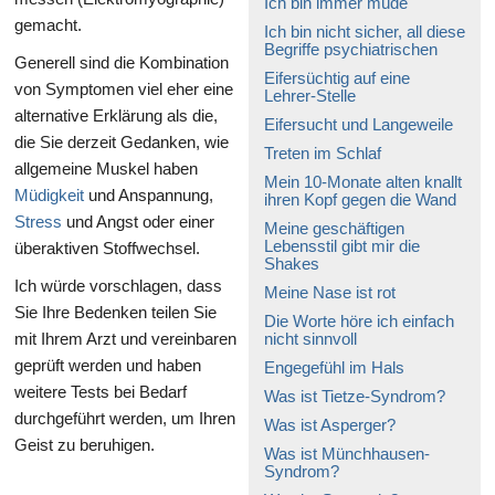
Ich bin immer müde
gemacht.
Ich bin nicht sicher, all diese
Begriffe psychiatrischen
Generell sind die Kombination
Eifersüchtig auf eine
von Symptomen viel eher eine
Lehrer-Stelle
alternative Erklärung als die,
Eifersucht und Langeweile
die Sie derzeit Gedanken, wie
Treten im Schlaf
allgemeine Muskel haben
Mein 10-Monate alten knallt
Müdigkeit
und Anspannung,
ihren Kopf gegen die Wand
Stress
und Angst oder einer
Meine geschäftigen
Lebensstil gibt mir die
überaktiven Stoffwechsel.
Shakes
Ich würde vorschlagen, dass
Meine Nase ist rot
Sie Ihre Bedenken teilen Sie
Die Worte höre ich einfach
mit Ihrem Arzt und vereinbaren
nicht sinnvoll
geprüft werden und haben
Engegefühl im Hals
weitere Tests bei Bedarf
Was ist Tietze-Syndrom?
durchgeführt werden, um Ihren
Was ist Asperger?
Geist zu beruhigen.
Was ist Münchhausen-
Syndrom?