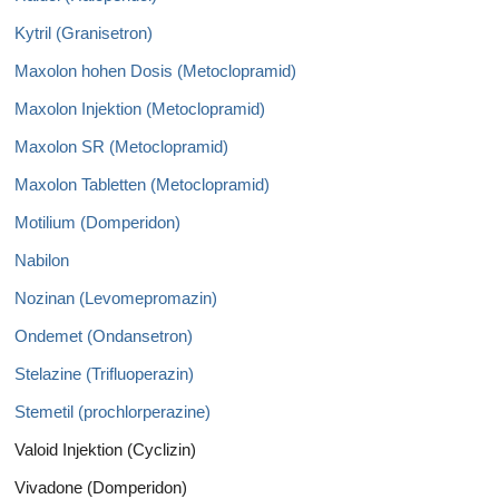
Kytril (Granisetron)
Maxolon hohen Dosis (Metoclopramid)
Maxolon Injektion (Metoclopramid)
Maxolon SR (Metoclopramid)
Maxolon Tabletten (Metoclopramid)
Motilium (Domperidon)
Nabilon
Nozinan (Levomepromazin)
Ondemet (Ondansetron)
Stelazine (Trifluoperazin)
Stemetil (prochlorperazine)
Valoid Injektion (Cyclizin)
Vivadone (Domperidon)