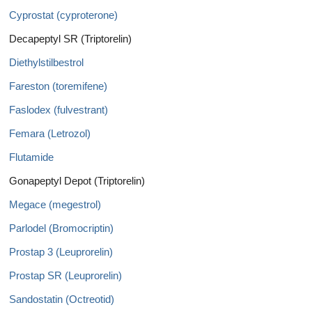
Cyprostat (cyproterone)
Decapeptyl SR (Triptorelin)
Diethylstilbestrol
Fareston (toremifene)
Faslodex (fulvestrant)
Femara (Letrozol)
Flutamide
Gonapeptyl Depot (Triptorelin)
Megace (megestrol)
Parlodel (Bromocriptin)
Prostap 3 (Leuprorelin)
Prostap SR (Leuprorelin)
Sandostatin (Octreotid)