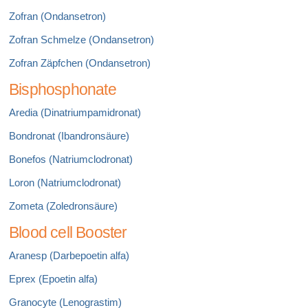
Zofran (Ondansetron)
Zofran Schmelze (Ondansetron)
Zofran Zäpfchen (Ondansetron)
Bisphosphonate
Aredia (Dinatriumpamidronat)
Bondronat (Ibandronsäure)
Bonefos (Natriumclodronat)
Loron (Natriumclodronat)
Zometa (Zoledronsäure)
Blood cell Booster
Aranesp (Darbepoetin alfa)
Eprex (Epoetin alfa)
Granocyte (Lenograstim)