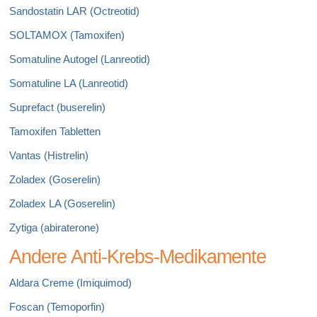
Sandostatin LAR (Octreotid)
SOLTAMOX (Tamoxifen)
Somatuline Autogel (Lanreotid)
Somatuline LA (Lanreotid)
Suprefact (buserelin)
Tamoxifen Tabletten
Vantas (Histrelin)
Zoladex (Goserelin)
Zoladex LA (Goserelin)
Zytiga (abiraterone)
Andere Anti-Krebs-Medikamente
Aldara Creme (Imiquimod)
Foscan (Temoporfin)