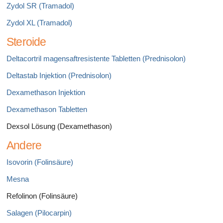
Zydol SR (Tramadol)
Zydol XL (Tramadol)
Steroide
Deltacortril magensaftresistente Tabletten (Prednisolon)
Deltastab Injektion (Prednisolon)
Dexamethason Injektion
Dexamethason Tabletten
Dexsol Lösung (Dexamethason)
Andere
Isovorin (Folinsäure)
Mesna
Refolinon (Folinsäure)
Salagen (Pilocarpin)