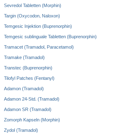
Sevredol Tabletten (Morphin)
Targin (Oxycodon, Naloxon)
Temgesic Injektion (Buprenorphin)
Temgesic sublinguale Tabletten (Buprenorphin)
Tramacet (Tramadol, Paracetamol)
Tramake (Tramadol)
Transtec (Buprenorphin)
Tilofyl Patches (Fentanyl)
Adamon (Tramadol)
Adamon 24-Std. (Tramadol)
Adamon SR (Tramadol)
Zomorph Kapseln (Morphin)
Zydol (Tramadol)