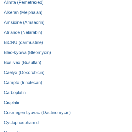
Alimta (Pemetrexed)
Alkeran (Melphalan)
Amsidine (Amsacrin)
Atriance (Nelarabin)
BiCNU (carmustine)
Bleo-kyowa (Bleomycin)
Busilvex (Busulfan)
Caelyx (Doxorubicin)
Campto (Irinotecan)
Carboplatin
Cisplatin
Cosmegen Lyovac (Dactinomycin)
Cyclophosphamid