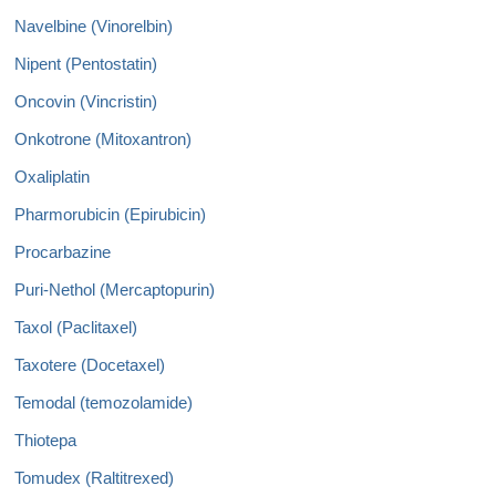
Navelbine (Vinorelbin)
Nipent (Pentostatin)
Oncovin (Vincristin)
Onkotrone (Mitoxantron)
Oxaliplatin
Pharmorubicin (Epirubicin)
Procarbazine
Puri-Nethol (Mercaptopurin)
Taxol (Paclitaxel)
Taxotere (Docetaxel)
Temodal (temozolamide)
Thiotepa
Tomudex (Raltitrexed)