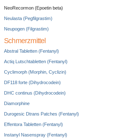
NeoRecormon (Epoetin beta)
Neulasta (Pegfilgrastim)
Neupogen (Filgrastim)
Schmerzmittel
Abstral Tabletten (Fentanyl)
Actiq Lutschtabletten (Fentanyl)
Cyclimorph (Morphin, Cyclizin)
DF118 forte (Dihydrocodein)
DHC continus (Dihydrocodein)
Diamorphine
Durogesic Dtrans Patches (Fentanyl)
Effentora Tabletten (Fentanyl)
Instanyl Nasenspray (Fentanyl)