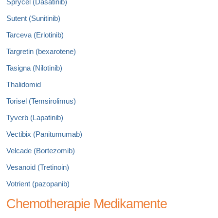
Sprycel (Dasatinib)
Sutent (Sunitinib)
Tarceva (Erlotinib)
Targretin (bexarotene)
Tasigna (Nilotinib)
Thalidomid
Torisel (Temsirolimus)
Tyverb (Lapatinib)
Vectibix (Panitumumab)
Velcade (Bortezomib)
Vesanoid (Tretinoin)
Votrient (pazopanib)
Chemotherapie Medikamente