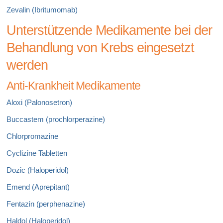
Zevalin (Ibritumomab)
Unterstützende Medikamente bei der
Behandlung von Krebs eingesetzt
werden
Anti-Krankheit Medikamente
Aloxi (Palonosetron)
Buccastem (prochlorperazine)
Chlorpromazine
Cyclizine Tabletten
Dozic (Haloperidol)
Emend (Aprepitant)
Fentazin (perphenazine)
Haldol (Haloperidol)