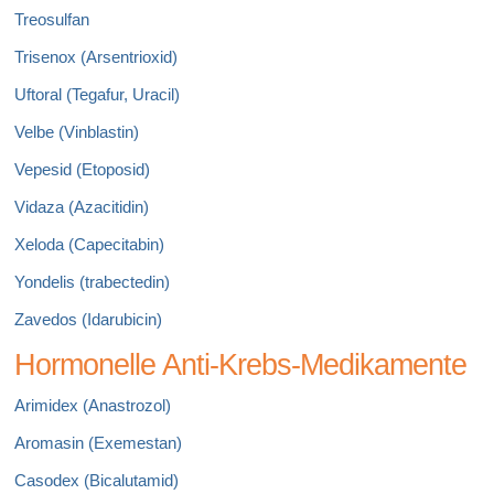
Treosulfan
Trisenox (Arsentrioxid)
Uftoral (Tegafur, Uracil)
Velbe (Vinblastin)
Vepesid (Etoposid)
Vidaza (Azacitidin)
Xeloda (Capecitabin)
Yondelis (trabectedin)
Zavedos (Idarubicin)
Hormonelle Anti-Krebs-Medikamente
Arimidex (Anastrozol)
Aromasin (Exemestan)
Casodex (Bicalutamid)